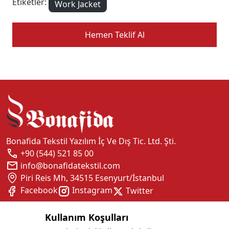
Etiketler:
Work Jacket
Hemen Teklif Al
Bonafida Tekstil Yazılım İç Ve Dış Tic. Ltd. Şti.
+90 (544) 521 85 00
info@bonafidatekstil.com
Piri Reis Mh, 34515 Esenyurt/İstanbul
Facebook
Instagram
Twitter
Kullanım Koşulları